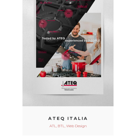
ATEQ ITALIA
ATL, BTL, Web Design