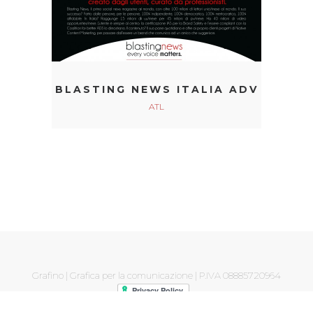
BLASTING NEWS ITALIA ADV
ATL
Grafino | Grafica per la comunicazione | P.IVA 08885720964