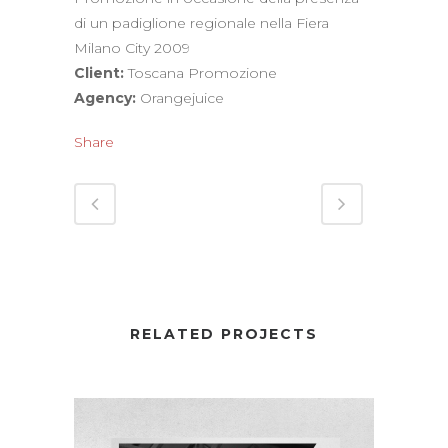
di un padiglione regionale nella Fiera
Milano City 2009
Client:
Toscana Promozione
Agency:
Orangejuice
Share
RELATED PROJECTS