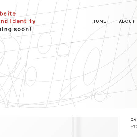
HOME
ABOUT
C
Pr