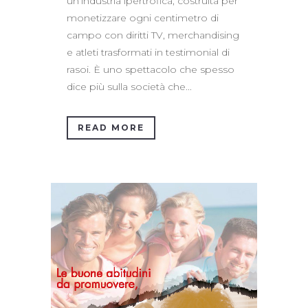
un’industria ipertrofica, costruita per
monetizzare ogni centimetro di
campo con diritti TV, merchandising
e atleti trasformati in testimonial di
rasoi. È uno spettacolo che spesso
dice più sulla società che...
READ MORE