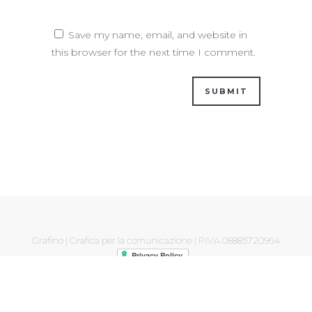
Save my name, email, and website in
this browser for the next time I comment.
Grafino | Grafica per la comunicazione | P.IVA 08885720964